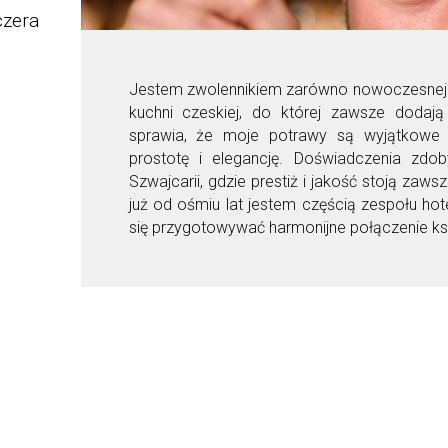
czera
Jestem zwolennikiem zarówno nowoczesnej kuc
kuchni czeskiej, do której zawsze dodają
sprawia, że moje potrawy są wyjątkowe i
prostotę i elegancję. Doświadczenia zdo
Szwajcarii, gdzie prestiż i jakość stoją zaw
już od ośmiu lat jestem częścią zespołu hote
się przygotowywać harmonijne połączenie ks