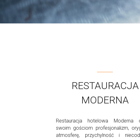
RESTAURACJA
MODERNA
Restauracja hotelowa Moderna o
swoim gościom profesjonalizm, oryg
atmosferę, przychylność i niecod