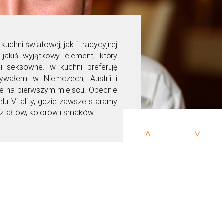
hni światowej, jak i tradycyjnej
 jakiś wyjątkowy element, który
 seksowne. w kuchni preferuję
bywałem w Niemczech, Austrii i
sze na pierwszym miejscu. Obecnie
lu Vitality, gdzie zawsze staramy
ztałtów, kolorów i smaków.
>
<