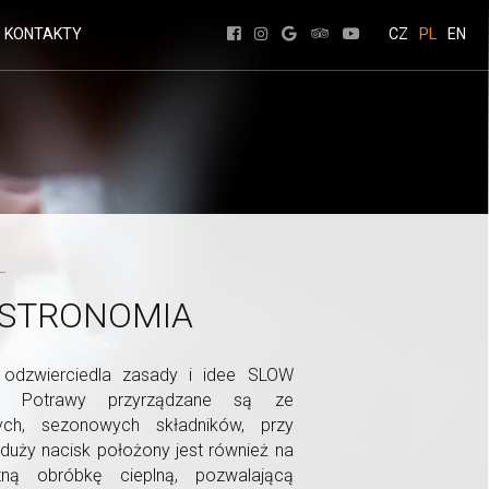
KONTAKTY
CZ
PL
EN
STRONOMIA
odzwierciedla zasady i idee SLOW
. Potrawy przyrządzane są ze
ych, sezonowych składników, przy
duży nacisk położony jest również na
atną obróbkę cieplną, pozwalającą